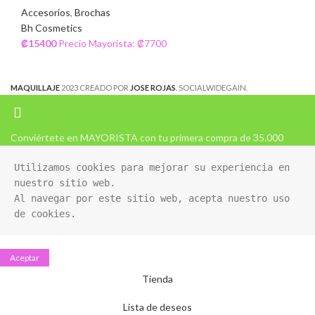
Accesorios
,
Brochas
Bh Cosmetics
₡
15400
Precio Mayorista: ₡7700
MAQUILLAJE
2023 CREADO POR
JOSE ROJAS
. SOCIALWIDEGAIN.
Conviértete en MAYORISTA con tu primera compra de 35.000
Utilizamos cookies para mejorar su experiencia en 
nuestro sitio web. 

Al navegar por este sitio web, acepta nuestro uso 
de cookies.
Aceptar
Tienda
Lista de deseos