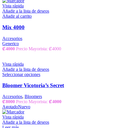
Vista rápida
Añadir a la lista de deseos
Añadir al carrito
Mix 4000
Accesorios
Generico
₡
4000
Precio Mayorista: ₡4000
Vista rápida
Añadir a la lista de deseos
Seleccionar opciones
Bloomer Vicotoria’s Secret
Accesorios
,
Bloomers
₡
8000
Precio Mayorista:
₡
4000
Agotado
Nuevo
Vista rápida
Añadir a la lista de deseos
Leer más