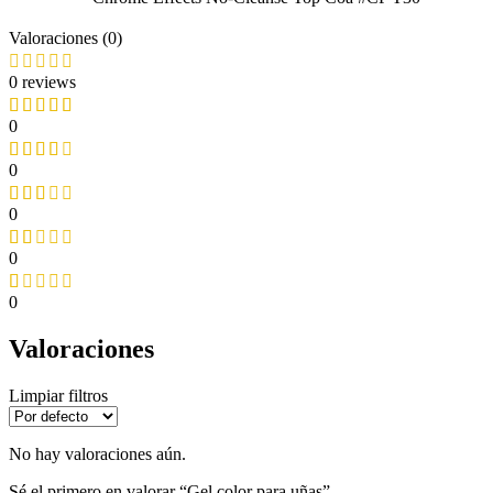
Valoraciones (0)
0 reviews
0
0
0
0
0
Valoraciones
Limpiar filtros
No hay valoraciones aún.
Sé el primero en valorar “Gel color para uñas”