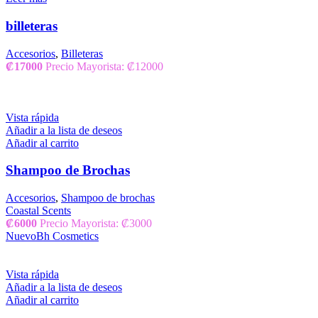
billeteras
Accesorios
,
Billeteras
₡
17000
Precio Mayorista: ₡12000
Vista rápida
Añadir a la lista de deseos
Añadir al carrito
Shampoo de Brochas
Accesorios
,
Shampoo de brochas
Coastal Scents
₡
6000
Precio Mayorista: ₡3000
Nuevo
Bh Cosmetics
Vista rápida
Añadir a la lista de deseos
Añadir al carrito