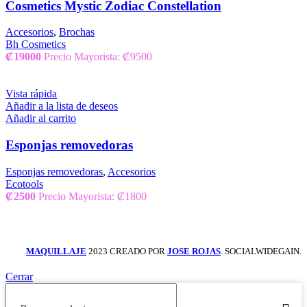
Cosmetics Mystic Zodiac Constellation
Accesorios
,
Brochas
Bh Cosmetics
₡
19000
Precio Mayorista: ₡9500
Vista rápida
Añadir a la lista de deseos
Añadir al carrito
Esponjas removedoras
Esponjas removedoras
,
Accesorios
Ecotools
₡
2500
Precio Mayorista: ₡1800
MAQUILLAJE
2023 CREADO POR
JOSE ROJAS
. SOCIALWIDEGAIN.
Cerrar