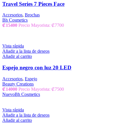
Travel Series 7 Pieces Face
Accesorios
,
Brochas
Bh Cosmetics
₡
15400
Precio Mayorista: ₡7700
Vista rápida
Añadir a la lista de deseos
Añadir al carrito
Espejo negro con luz 20 LED
Accesorios
,
Espejo
Beauty Creations
₡
14000
Precio Mayorista: ₡7500
Nuevo
Bh Cosmetics
Vista rápida
Añadir a la lista de deseos
Añadir al carrito