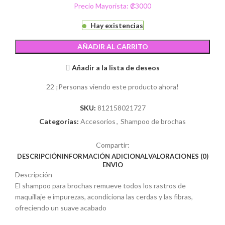
Precio Mayorista: ₡3000
Hay existencias
AÑADIR AL CARRITO
Añadir a la lista de deseos
22
¡Personas viendo este producto ahora!
SKU:
812158021727
Categorías:
Accesorios
,
Shampoo de brochas
Compartir:
DESCRIPCIÓN
INFORMACIÓN ADICIONAL
VALORACIONES (0)
ENVIO
Descripción
El shampoo para brochas remueve todos los rastros de
maquillaje e impurezas, acondiciona las cerdas y las fibras,
ofreciendo un suave acabado