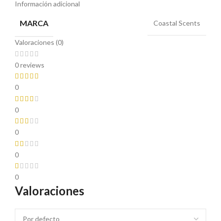
Información adicional
MARCA
Coastal Scents
Valoraciones (0)
0 reviews
0
0
0
0
0
Valoraciones