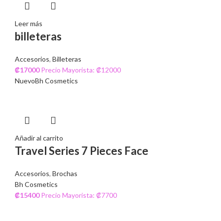
Leer más
billeteras
Accesorios
,
Billeteras
₡
17000
Precio Mayorista: ₡12000
Nuevo
Bh Cosmetics
Añadir al carrito
Travel Series 7 Pieces Face
Accesorios
,
Brochas
Bh Cosmetics
₡
15400
Precio Mayorista: ₡7700