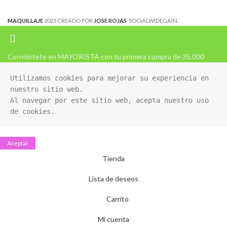
MAQUILLAJE
2023 CREADO POR
JOSE ROJAS
. SOCIALWIDEGAIN.
Conviértete en MAYORISTA con tu primera compra de 35.000
Utilizamos cookies para mejorar su experiencia en 
nuestro sitio web. 

Al navegar por este sitio web, acepta nuestro uso 
de cookies.
Aceptar
Tienda
Lista de deseos
Carrito
Mi cuenta