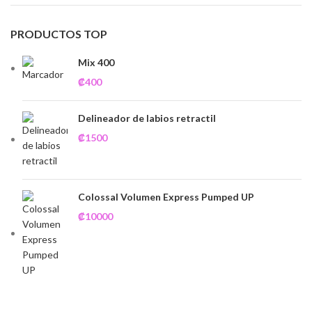
PRODUCTOS TOP
Mix 400
₡
400
Delineador de labios retractil
₡
1500
Colossal Volumen Express Pumped UP
₡
10000