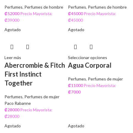
Perfumes
,
Perfumes de hombre
Perfumes
,
Perfumes de hombre
₡
52000
Precio Mayorista:
₡
45000
Precio Mayorista:
₡39000
₡45000
Agotado
Agotado
Leer más
Seleccionar opciones
Abercrombie & Fitch
Agua Corporal
First Instinct
Perfumes
,
Perfumes de mujer
Together
₡
11000
Precio Mayorista:
₡
7000
Perfumes
,
Perfumes de mujer
Paco Rabanne
₡
28000
Precio Mayorista:
₡28000
Agotado
Agotado