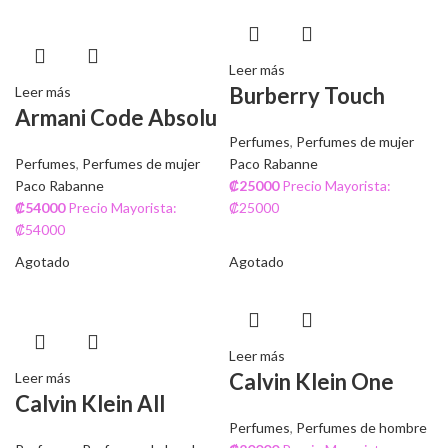
Leer más
Burberry Touch
Leer más
Armani Code Absolu
Perfumes
,
Perfumes de mujer
Perfumes
,
Perfumes de mujer
Paco Rabanne
Paco Rabanne
₡
25000
Precio Mayorista:
₡
54000
Precio Mayorista:
₡25000
₡54000
Agotado
Agotado
Leer más
Calvin Klein One
Leer más
Calvin Klein All
Perfumes
,
Perfumes de hombre