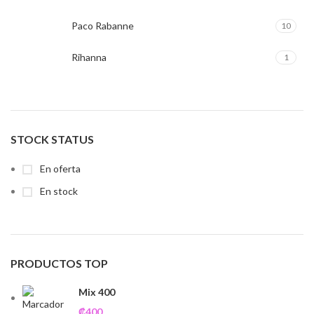
Paco Rabanne
10
Rihanna
1
STOCK STATUS
En oferta
En stock
PRODUCTOS TOP
Mix 400
₡
400