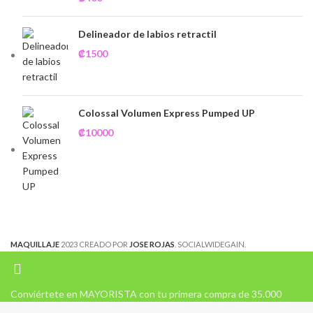
Delineador de labios retractil
₡
1500
Colossal Volumen Express Pumped UP
₡
10000
MAQUILLAJE
2023 CREADO POR
JOSE ROJAS
. SOCIALWIDEGAIN.
Conviértete en MAYORISTA con tu primera compra de 35.000