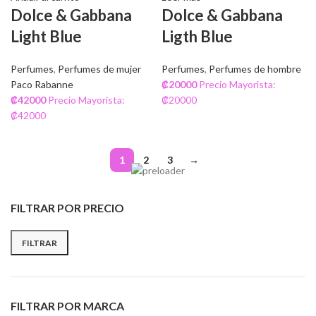
Dolce & Gabbana
Dolce & Gabbana
Light Blue
Ligth Blue
Perfumes
,
Perfumes de mujer
Perfumes
,
Perfumes de hombre
Paco Rabanne
₡
20000
Precio Mayorista:
₡
42000
Precio Mayorista:
₡20000
₡42000
1
2
3
→
FILTRAR POR PRECIO
FILTRAR
FILTRAR POR MARCA