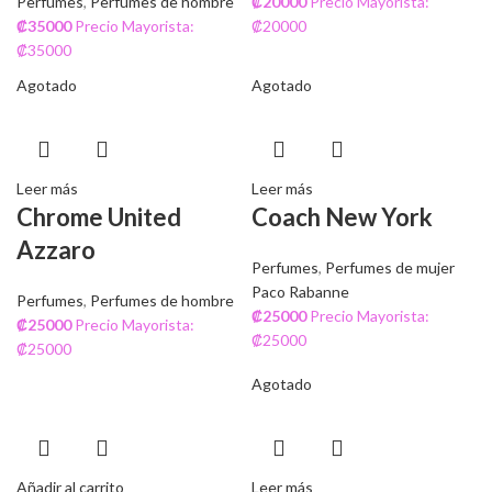
Perfumes
,
Perfumes de hombre
₡
20000
Precio Mayorista:
₡
35000
Precio Mayorista:
₡20000
₡35000
Agotado
Agotado
Leer más
Leer más
Chrome United
Coach New York
Azzaro
Perfumes
,
Perfumes de mujer
Paco Rabanne
Perfumes
,
Perfumes de hombre
₡
25000
Precio Mayorista:
₡
25000
Precio Mayorista:
₡25000
₡25000
Agotado
Añadir al carrito
Leer más