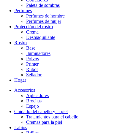
Paleta de sombras
Perfumes
Perfumes de hombre
Perfumes de mujer
Protección del rostro
Crema
Desmaquillante
Rostro
Base
Iluminadores
Polvos
Primer
Rubor
Sellador
Hogar
Accesorios
Aplicadores
Brochas
Espejo
Cuidado del cabello y la piel
Tratamientos para el cabello
Cremas para la piel
Labios
Brillos