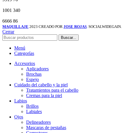
1001
340
6666
86
MAQUILLAJE
2023 CREADO POR
JOSE ROJAS
. SOCIALWIDEGAIN.
Cerrar
Buscar...
Menú
Categorías
Accesorios
Aplicadores
Brochas
Espejo
Cuidado del cabello y la piel
Tratamientos para el cabello
Cremas para la piel
Labios
Brillos
Labiales
Ojos
Delineadores
Mascaras de pestañas
Correctores