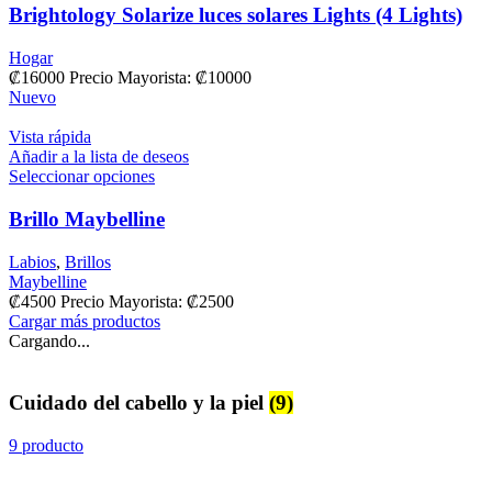
Brightology Solarize luces solares Lights (4 Lights)
Hogar
₡
16000
Precio Mayorista: ₡10000
Nuevo
Vista rápida
Añadir a la lista de deseos
Seleccionar opciones
Brillo Maybelline
Labios
,
Brillos
Maybelline
₡
4500
Precio Mayorista:
₡
2500
Cargar más productos
Cargando...
Cuidado del cabello y la piel
(9)
9 producto