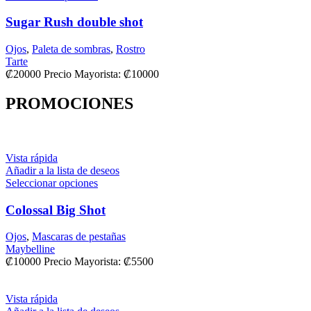
Sugar Rush double shot
Ojos
,
Paleta de sombras
,
Rostro
Tarte
₡
20000
Precio Mayorista:
₡
10000
PROMOCIONES
Vista rápida
Añadir a la lista de deseos
Seleccionar opciones
Colossal Big Shot
Ojos
,
Mascaras de pestañas
Maybelline
₡
10000
Precio Mayorista:
₡
5500
Vista rápida