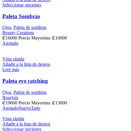
Seleccionar opciones
Paleta Sombras
Ojos
,
Paleta de sombras
Beauty Creations
₡
16000
Precio Mayorista:
₡
10000
Agotado
Vista rápida
Añadir a la lista de deseos
Leer más
Paleta eye catching
Ojos
,
Paleta de sombras
Bourjois
₡
19000
Precio Mayorista: ₡13000
Agotado
Nuevo
Tarte
Vista rápida
Añadir a la lista de deseos
Seleccionar opciones