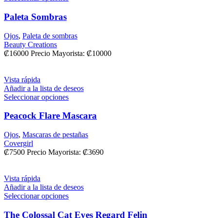
Paleta Sombras
Ojos
,
Paleta de sombras
Beauty Creations
₡
16000
Precio Mayorista:
₡
10000
Vista rápida
Añadir a la lista de deseos
Seleccionar opciones
Peacock Flare Mascara
Ojos
,
Mascaras de pestañas
Covergirl
₡
7500
Precio Mayorista:
₡
3690
Vista rápida
Añadir a la lista de deseos
Seleccionar opciones
The Colossal Cat Eyes Regard Felin