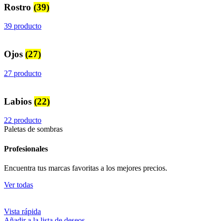
Rostro
(39)
39 producto
Ojos
(27)
27 producto
Labios
(22)
22 producto
Paletas de sombras
Profesionales
Encuentra tus marcas favoritas a los mejores precios.
Ver todas
Vista rápida
Añadir a la lista de deseos