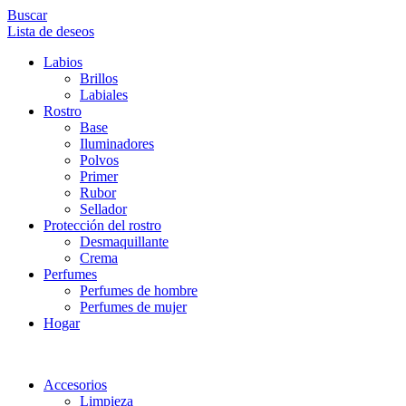
Buscar
Lista de deseos
Labios
Brillos
Labiales
Rostro
Base
Iluminadores
Polvos
Primer
Rubor
Sellador
Protección del rostro
Desmaquillante
Crema
Perfumes
Perfumes de hombre
Perfumes de mujer
Hogar
Accesorios
Limpieza