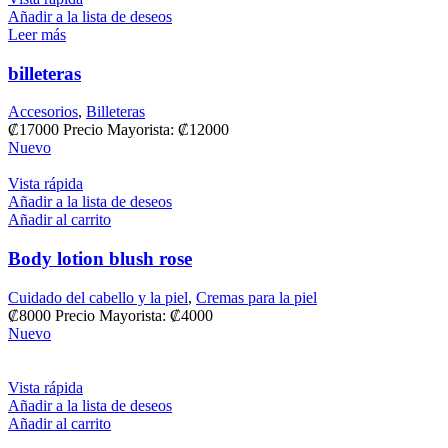
Añadir a la lista de deseos
Leer más
billeteras
Accesorios
,
Billeteras
₡
17000
Precio Mayorista: ₡12000
Nuevo
Vista rápida
Añadir a la lista de deseos
Añadir al carrito
Body lotion blush rose
Cuidado del cabello y la piel
,
Cremas para la piel
₡
8000
Precio Mayorista: ₡4000
Nuevo
Vista rápida
Añadir a la lista de deseos
Añadir al carrito