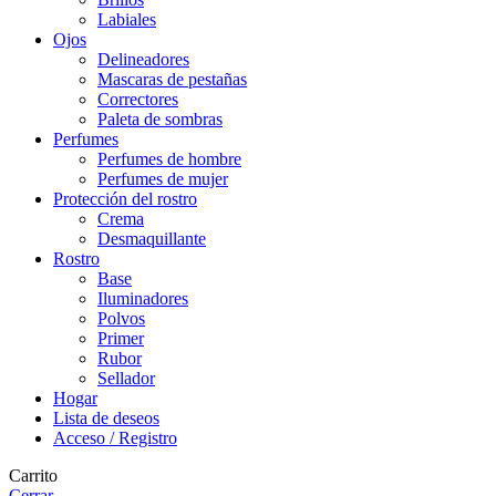
Labiales
Ojos
Delineadores
Mascaras de pestañas
Correctores
Paleta de sombras
Perfumes
Perfumes de hombre
Perfumes de mujer
Protección del rostro
Crema
Desmaquillante
Rostro
Base
Iluminadores
Polvos
Primer
Rubor
Sellador
Hogar
Lista de deseos
Acceso / Registro
Carrito
Cerrar