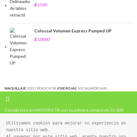
₡
1500
Colossal Volumen Express Pumped UP
₡
10000
MAQUILLAJE
2023 CREADO POR
JOSE ROJAS
. SOCIALWIDEGAIN.
Conviértete en MAYORISTA con tu primera compra de 35.000
Utilizamos cookies para mejorar su experiencia en 
nuestro sitio web. 

Al navegar por este sitio web, acepta nuestro uso 