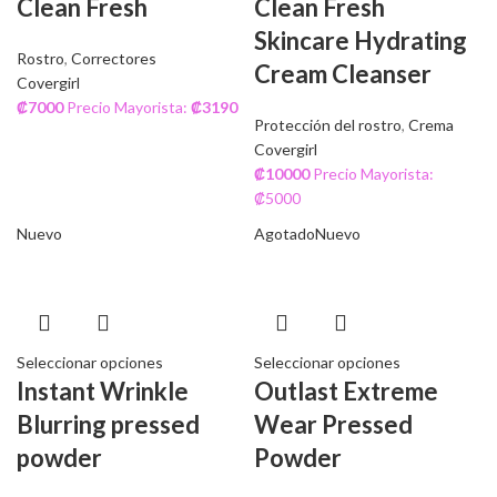
Clean Fresh
Clean Fresh
Skincare Hydrating
Rostro
,
Correctores
Cream Cleanser
Covergirl
₡
7000
Precio Mayorista:
₡
3190
Protección del rostro
,
Crema
Covergirl
₡
10000
Precio Mayorista:
₡5000
Nuevo
Agotado
Nuevo
Seleccionar opciones
Seleccionar opciones
Instant Wrinkle
Outlast Extreme
Blurring pressed
Wear Pressed
powder
Powder