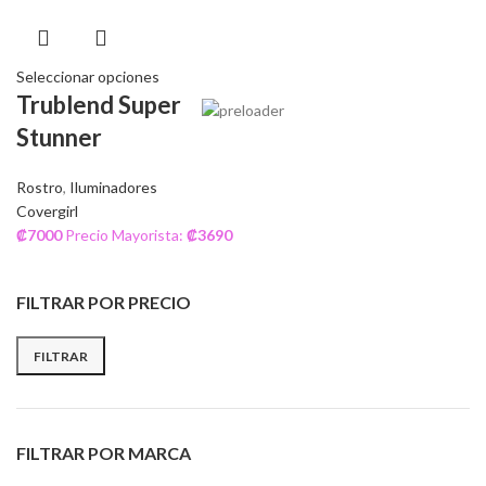
Seleccionar opciones
Trublend Super
Stunner
Rostro
,
Iluminadores
Covergirl
₡
7000
Precio Mayorista:
₡
3690
FILTRAR POR PRECIO
FILTRAR
FILTRAR POR MARCA