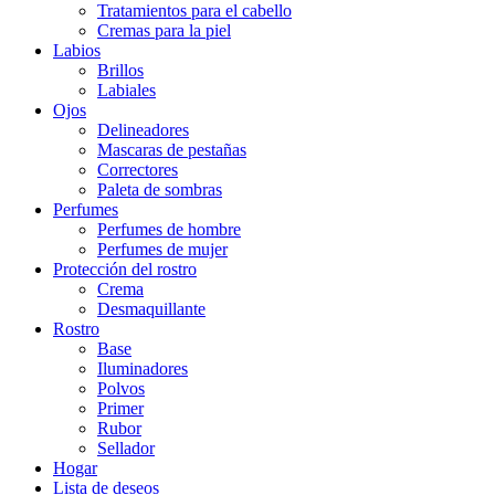
Tratamientos para el cabello
Cremas para la piel
Labios
Brillos
Labiales
Ojos
Delineadores
Mascaras de pestañas
Correctores
Paleta de sombras
Perfumes
Perfumes de hombre
Perfumes de mujer
Protección del rostro
Crema
Desmaquillante
Rostro
Base
Iluminadores
Polvos
Primer
Rubor
Sellador
Hogar
Lista de deseos