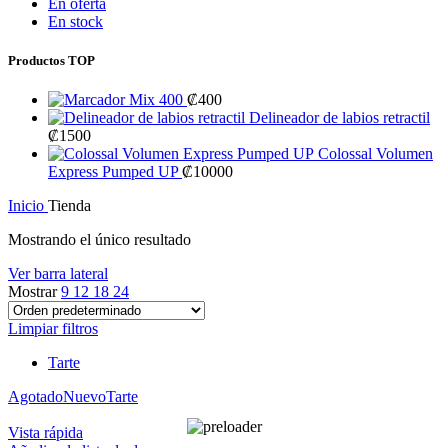
En oferta
En stock
Productos TOP
Mix 400
₡
400
Delineador de labios retractil
₡
1500
Colossal Volumen
Express Pumped UP
₡
10000
Inicio
Tienda
Mostrando el único resultado
Ver barra lateral
Mostrar
9
12
18
24
Limpiar filtros
Tarte
Agotado
Nuevo
Tarte
Vista rápida