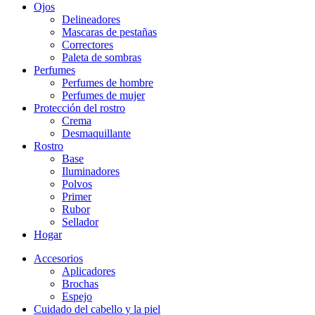
Ojos
Delineadores
Mascaras de pestañas
Correctores
Paleta de sombras
Perfumes
Perfumes de hombre
Perfumes de mujer
Protección del rostro
Crema
Desmaquillante
Rostro
Base
Iluminadores
Polvos
Primer
Rubor
Sellador
Hogar
Accesorios
Aplicadores
Brochas
Espejo
Cuidado del cabello y la piel