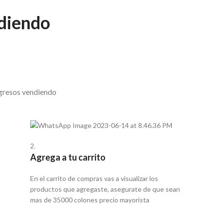
ndiendo
ngresos vendiendo
2.
Agrega a tu carrito
En el carrito de compras vas a visualizar los
productos que agregaste, asegurate de que sean
mas de 35000 colones precio mayorista