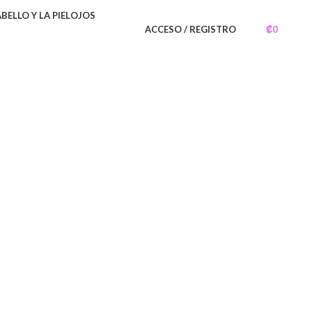
ELLO Y LA PIEL
OJOS
ACCESO / REGISTRO
₡
0