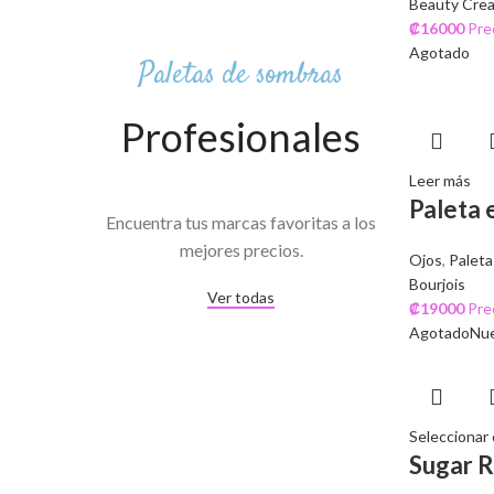
Beauty Crea
₡
16000
Pre
Agotado
Paletas de sombras
Profesionales
Leer más
Paleta 
Encuentra tus marcas favoritas a los
mejores precios.
Ojos
,
Paleta
Bourjois
Ver todas
₡
19000
Pre
Agotado
Nu
Seleccionar
Sugar R