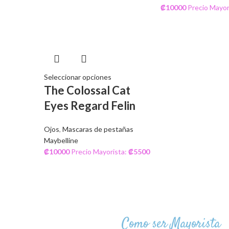
₡
10000
Precio Mayor
Seleccionar opciones
The Colossal Cat
Eyes Regard Felin
Ojos
,
Mascaras de pestañas
Maybelline
₡
10000
Precio Mayorista:
₡
5500
Como ser Mayorista