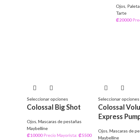
Ojos
,
Paleta
Tarte
₡
20000
Pre
Seleccionar opciones
Seleccionar opciones
Colossal Big Shot
Colossal Vol
Express Pum
Ojos
,
Mascaras de pestañas
Maybelline
Ojos
,
Mascaras de pe
₡
10000
Precio Mayorista:
₡
5500
Maybelline