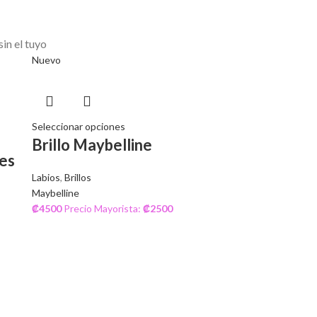
in el tuyo
Nuevo
Seleccionar opciones
Brillo Maybelline
ces
Labios
,
Brillos
Maybelline
₡
4500
Precio Mayorista:
₡
2500