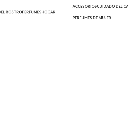
ACCESORIOS
CUIDADO DEL CAB
DEL ROSTRO
PERFUMES
HOGAR
PERFUMES DE MUJER