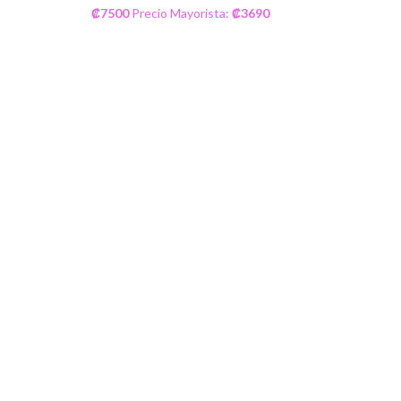
₡
7500
Precio Mayorista:
₡
3690