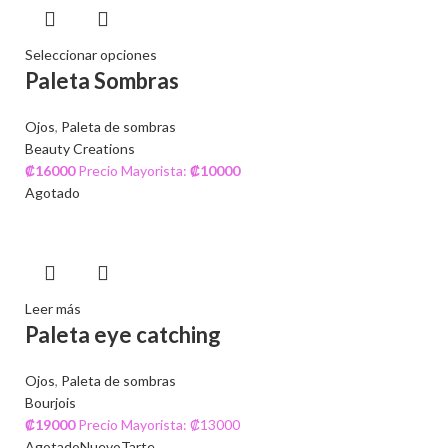
Seleccionar opciones
Paleta Sombras
Ojos
,
Paleta de sombras
Beauty Creations
₡
16000
Precio Mayorista:
₡
10000
Agotado
Leer más
Paleta eye catching
Ojos
,
Paleta de sombras
Bourjois
₡
19000
Precio Mayorista: ₡13000
Agotado
Nuevo
Tarte