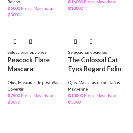
Revlon
₡
16000
Precio Mayorista:
₡
6000
Precio Mayorista:
₡
10000
₡
3000
Seleccionar opciones
Seleccionar opciones
Peacock Flare
The Colossal Cat
Mascara
Eyes Regard Felin
Ojos
,
Mascaras de pestañas
Ojos
,
Mascaras de pestañas
Covergirl
Maybelline
₡
7500
Precio Mayorista:
₡
10000
Precio Mayorista:
₡
3690
₡
5500