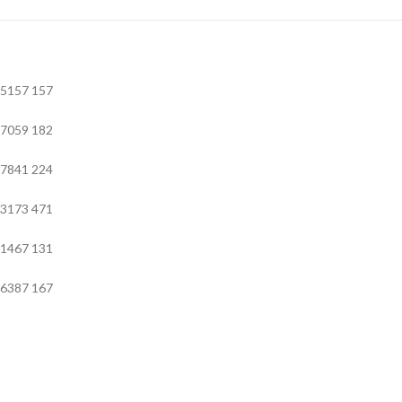
5157
157
7059
182
7841
224
3173
471
1467
131
6387
167