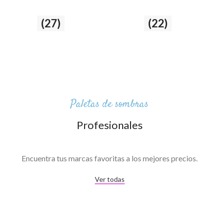
Ojos
(27)
Labios
(22)
27 producto
22 producto
Paletas de sombras
Profesionales
Encuentra tus marcas favoritas a los mejores precios.
Ver todas