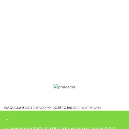
MAQUILLAJE
2023 CREADO POR
JOSE ROJAS
. SOCIALWIDEGAIN.
Conviértete en MAYORISTA con tu primera compra de 35.000