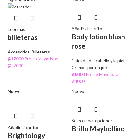
Añadir al carrito
Leer más
Body lotion blush
billeteras
rose
Accesorios
,
Billeteras
₡
17000
Precio Mayorista:
Cuidado del cabello y la piel
,
₡12000
Cremas para la piel
₡
8000
Precio Mayorista:
₡4000
Nuevo
Nuevo
Seleccionar opciones
Brillo Maybelline
Añadir al carrito
Brightology