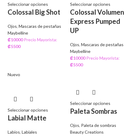
Seleccionar opciones
Seleccionar opciones
Colossal Big Shot
Colossal Volumen
Express Pumped
Ojos
,
Mascaras de pestañas
UP
Maybelline
₡
10000
Precio Mayorista:
Ojos
,
Mascaras de pestañas
₡
5500
Maybelline
₡
10000
Precio Mayorista:
₡
5500
Nuevo
Seleccionar opciones
Paleta Sombras
Seleccionar opciones
Labial Matte
Ojos
,
Paleta de sombras
Labios
,
Labiales
Beauty Creations