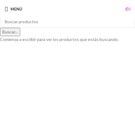
MENÚ
₡
0
Buscar...
Comienza a escribir para ver los productos que estás buscando.