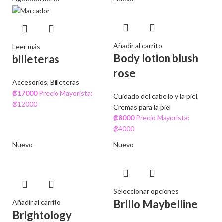
Añadir al carrito
Leer más
Body lotion blush
billeteras
rose
Accesorios
,
Billeteras
₡
17000
Precio Mayorista:
Cuidado del cabello y la piel
,
₡12000
Cremas para la piel
₡
8000
Precio Mayorista:
₡4000
Nuevo
Nuevo
Seleccionar opciones
Brillo Maybelline
Añadir al carrito
Brightology