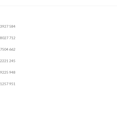
3927
584
8027
712
7504
662
2221
245
9225
948
1257
951