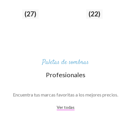
Ojos
(27)
Labios
(22)
27 producto
22 producto
Paletas de sombras
Profesionales
Encuentra tus marcas favoritas a los mejores precios.
Ver todas