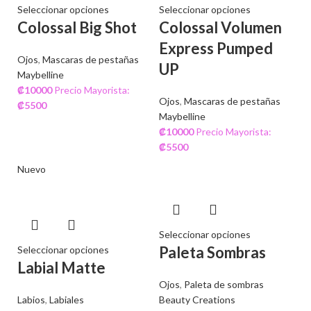
Seleccionar opciones
Seleccionar opciones
Colossal Big Shot
Colossal Volumen
Express Pumped
Ojos
,
Mascaras de pestañas
UP
Maybelline
₡
10000
Precio Mayorista:
Ojos
,
Mascaras de pestañas
₡
5500
Maybelline
₡
10000
Precio Mayorista:
₡
5500
Nuevo
Seleccionar opciones
Paleta Sombras
Seleccionar opciones
Labial Matte
Ojos
,
Paleta de sombras
Labios
,
Labiales
Beauty Creations