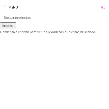
MENÚ
₡
0
Buscar...
Comienza a escribir para ver los productos que estás buscando.