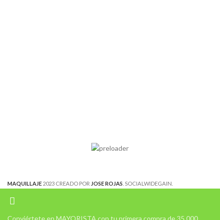
MAQUILLAJE
2023 CREADO POR
JOSE ROJAS
. SOCIALWIDEGAIN.
Conviértete en MAYORISTA con tu primera compra de 35.000