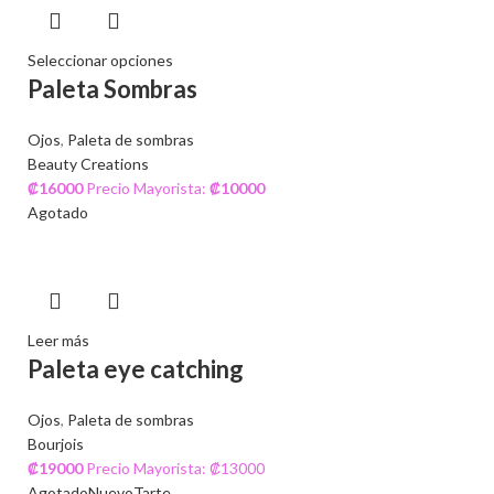
Seleccionar opciones
Paleta Sombras
Ojos
,
Paleta de sombras
Beauty Creations
₡
16000
Precio Mayorista:
₡
10000
Agotado
Leer más
Paleta eye catching
Ojos
,
Paleta de sombras
Bourjois
₡
19000
Precio Mayorista: ₡13000
Agotado
Nuevo
Tarte