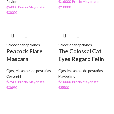
Revlon
₡
16000
Precio Mayorista:
₡
6000
Precio Mayorista:
₡
10000
₡
3000
Seleccionar opciones
Seleccionar opciones
Peacock Flare
The Colossal Cat
Mascara
Eyes Regard Felin
Ojos
,
Mascaras de pestañas
Ojos
,
Mascaras de pestañas
Covergirl
Maybelline
₡
7500
Precio Mayorista:
₡
10000
Precio Mayorista:
₡
3690
₡
5500