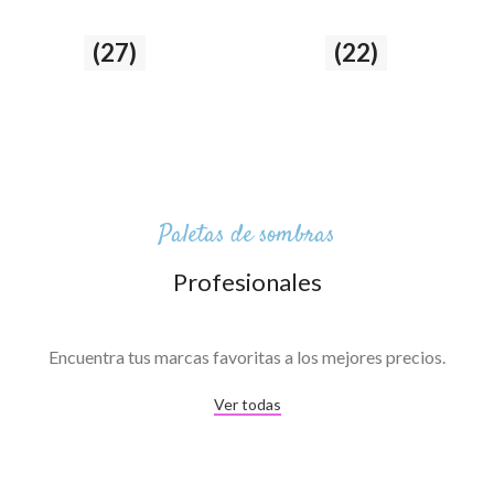
Ojos
(27)
Labios
(22)
27 producto
22 producto
Paletas de sombras
Profesionales
Encuentra tus marcas favoritas a los mejores precios.
Ver todas