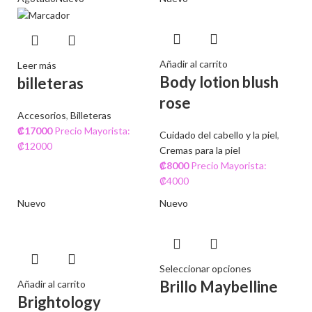
Añadir al carrito
Leer más
Body lotion blush
billeteras
rose
Accesorios
,
Billeteras
₡
17000
Precio Mayorista:
Cuidado del cabello y la piel
,
₡12000
Cremas para la piel
₡
8000
Precio Mayorista:
₡4000
Nuevo
Nuevo
Seleccionar opciones
Brillo Maybelline
Añadir al carrito
Brightology