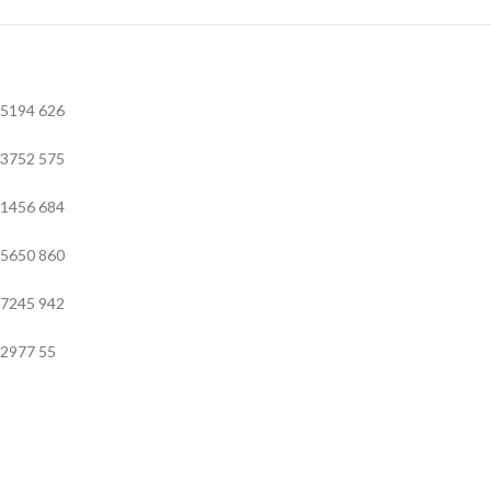
5194
626
3752
575
1456
684
5650
860
7245
942
2977
55