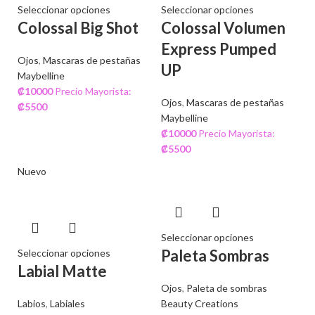
Seleccionar opciones
Seleccionar opciones
Colossal Big Shot
Colossal Volumen
Express Pumped
Ojos
,
Mascaras de pestañas
UP
Maybelline
₡
10000
Precio Mayorista:
Ojos
,
Mascaras de pestañas
₡
5500
Maybelline
₡
10000
Precio Mayorista:
₡
5500
Nuevo
Seleccionar opciones
Paleta Sombras
Seleccionar opciones
Labial Matte
Ojos
,
Paleta de sombras
Labios
,
Labiales
Beauty Creations