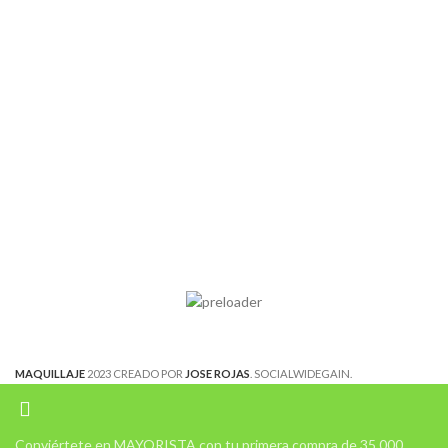
MAQUILLAJE
2023 CREADO POR
JOSE ROJAS
. SOCIALWIDEGAIN.
Conviértete en MAYORISTA con tu primera compra de 35.000