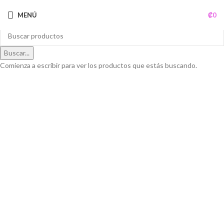
MENÚ
₡
0
Buscar...
Comienza a escribir para ver los productos que estás buscando.