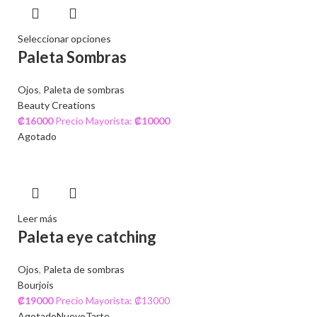
Seleccionar opciones
Paleta Sombras
Ojos
,
Paleta de sombras
Beauty Creations
₡
16000
Precio Mayorista:
₡
10000
Agotado
Leer más
Paleta eye catching
Ojos
,
Paleta de sombras
Bourjois
₡
19000
Precio Mayorista: ₡13000
Agotado
Nuevo
Tarte