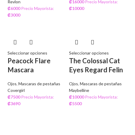
Revlon
₡
16000
Precio Mayorista:
₡
6000
Precio Mayorista:
₡
10000
₡
3000
Seleccionar opciones
Seleccionar opciones
Peacock Flare
The Colossal Cat
Mascara
Eyes Regard Felin
Ojos
,
Mascaras de pestañas
Ojos
,
Mascaras de pestañas
Covergirl
Maybelline
₡
7500
Precio Mayorista:
₡
10000
Precio Mayorista:
₡
3690
₡
5500