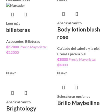
Añadir al carrito
Leer más
Body lotion blush
billeteras
rose
Accesorios
,
Billeteras
₡
17000
Precio Mayorista:
Cuidado del cabello y la piel
,
₡12000
Cremas para la piel
₡
8000
Precio Mayorista:
₡4000
Nuevo
Nuevo
Seleccionar opciones
Brillo Maybelline
Añadir al carrito
Brightology