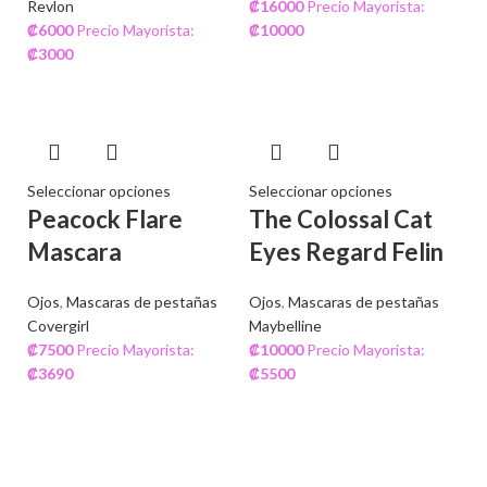
Revlon
₡
16000
Precio Mayorista:
₡
6000
Precio Mayorista:
₡
10000
₡
3000
Seleccionar opciones
Seleccionar opciones
Peacock Flare
The Colossal Cat
Mascara
Eyes Regard Felin
Ojos
,
Mascaras de pestañas
Ojos
,
Mascaras de pestañas
Covergirl
Maybelline
₡
7500
Precio Mayorista:
₡
10000
Precio Mayorista:
₡
3690
₡
5500