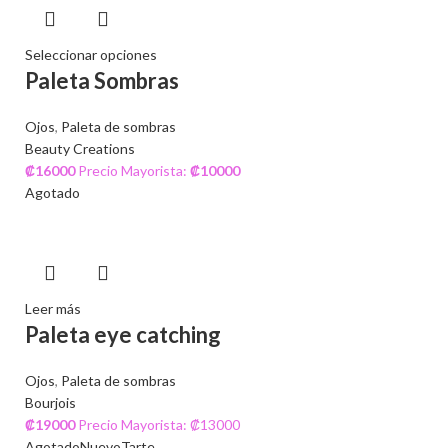
Seleccionar opciones
Paleta Sombras
Ojos
,
Paleta de sombras
Beauty Creations
₡
16000
Precio Mayorista:
₡
10000
Agotado
Leer más
Paleta eye catching
Ojos
,
Paleta de sombras
Bourjois
₡
19000
Precio Mayorista: ₡13000
Agotado
Nuevo
Tarte