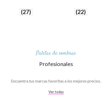
Ojos
(27)
Labios
(22)
27 producto
22 producto
Paletas de sombras
Profesionales
Encuentra tus marcas favoritas a los mejores precios.
Ver todas