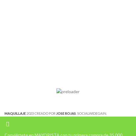
MAQUILLAJE
2023 CREADO POR
JOSE ROJAS
. SOCIALWIDEGAIN.
Conviértete en MAYORISTA con tu primera compra de 35.000