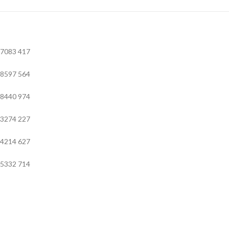
7083
417
8597
564
8440
974
3274
227
4214
627
5332
714