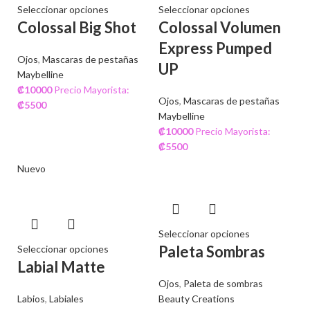
Seleccionar opciones
Seleccionar opciones
Colossal Big Shot
Colossal Volumen
Express Pumped
Ojos
,
Mascaras de pestañas
UP
Maybelline
₡
10000
Precio Mayorista:
Ojos
,
Mascaras de pestañas
₡
5500
Maybelline
₡
10000
Precio Mayorista:
₡
5500
Nuevo
Seleccionar opciones
Paleta Sombras
Seleccionar opciones
Labial Matte
Ojos
,
Paleta de sombras
Labios
,
Labiales
Beauty Creations