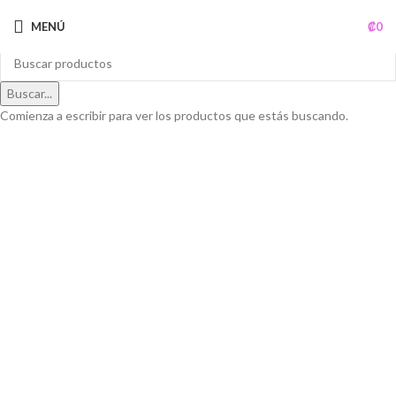
MENÚ
₡
0
Buscar...
Comienza a escribir para ver los productos que estás buscando.