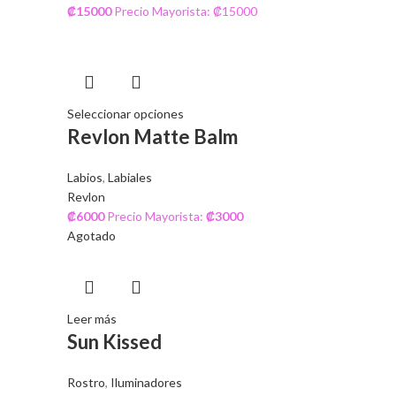
₡
15000
Precio Mayorista: ₡15000
Seleccionar opciones
Revlon Matte Balm
Labios
,
Labiales
Revlon
₡
6000
Precio Mayorista:
₡
3000
Agotado
Leer más
Sun Kissed
Rostro
,
Iluminadores