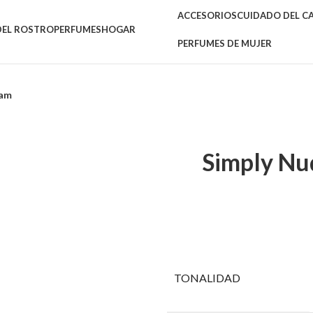
ACCESORIOS
CUIDADO DEL CAB
DEL ROSTRO
PERFUMES
HOGAR
PERFUMES DE MUJER
eam
Simply Nu
TONALIDAD