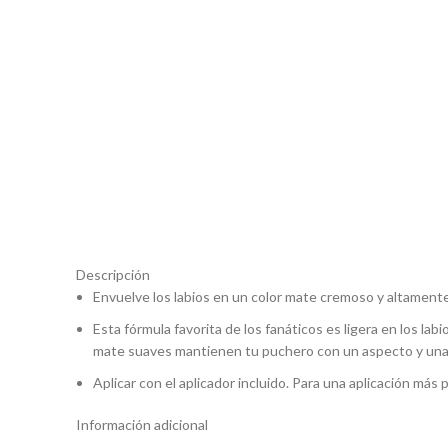
Descripción
Envuelve los labios en un color mate cremoso y altamen
Esta fórmula favorita de los fanáticos es ligera en los la
mate suaves mantienen tu puchero con un aspecto y una
Aplicar con el aplicador incluido. Para una aplicación más p
Información adicional