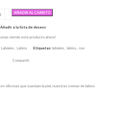
AÑADIR AL CARRITO
Añadir a la lista de deseos
sonas viendo este producto ahora!
:
Labiales
,
Labios
Etiquetas:
labiales
,
labios
,
nyx
Compartir:
on siliconas que suavizan la piel, nuestras cremas de labios