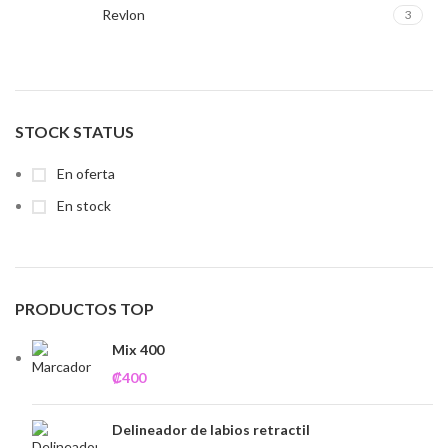
Revlon
3
STOCK STATUS
En oferta
En stock
PRODUCTOS TOP
Mix 400
₡
400
Delineador de labios retractil