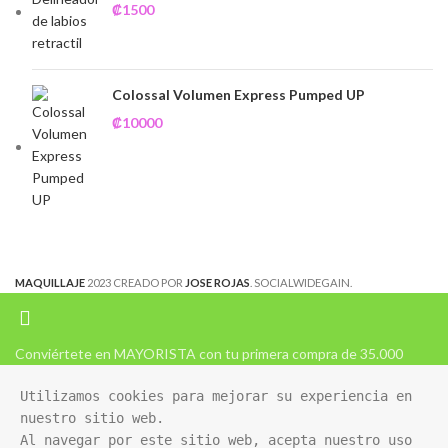
₡
1500
Colossal Volumen Express Pumped UP
₡
10000
MAQUILLAJE
2023 CREADO POR
JOSE ROJAS
. SOCIALWIDEGAIN.
Conviértete en MAYORISTA con tu primera compra de 35.000
Utilizamos cookies para mejorar su experiencia en 
nuestro sitio web. 

Al navegar por este sitio web, acepta nuestro uso 