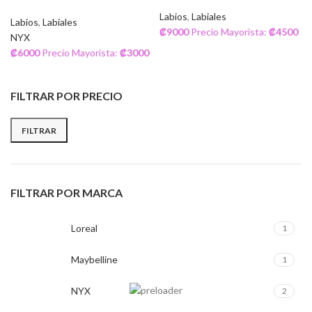
Labios
,
Labiales
Labios
,
Labiales
₡
9000
Precio Mayorista:
₡
4500
NYX
₡
6000
Precio Mayorista:
₡
3000
FILTRAR POR PRECIO
FILTRAR
FILTRAR POR MARCA
Loreal
1
Maybelline
1
NYX
2