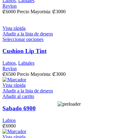
Labios
,
Labiales
Revlon
₡
6000
Precio Mayorista:
₡
3000
Vista rápida
Añadir a la lista de deseos
Seleccionar opciones
Cushion Lip Tint
Labios
,
Labiales
Revlon
₡
6500
Precio Mayorista:
₡
3000
Vista rápida
Añadir a la lista de deseos
Añadir al carrito
Sabado 6900
Labios
₡
6900
Vista rápida