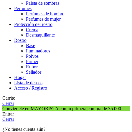
Paleta de sombras
Perfumes
Perfumes de hombre
Perfumes de mujer
Protección del rostro
Crema
Desmaquillante
Rostro
Base
Iluminadores
Polvos
Primer
Rubor
Sellador
Hogar
Lista de deseos
Acceso / Registro
Carrito
Cerrar
Conviértete en MAYORISTA con tu primera compra de 35.000
Entrar
Cerrar
¿No tienes cuenta aún?