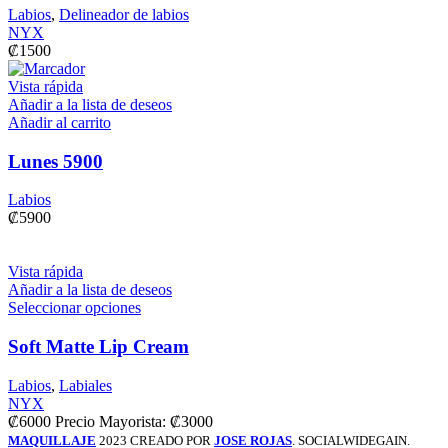
Labios
,
Delineador de labios
NYX
₡
1500
Vista rápida
Añadir a la lista de deseos
Añadir al carrito
Lunes 5900
Labios
₡
5900
Vista rápida
Añadir a la lista de deseos
Seleccionar opciones
Soft Matte Lip Cream
Labios
,
Labiales
NYX
₡
6000
Precio Mayorista:
₡
3000
MAQUILLAJE
2023 CREADO POR
JOSE ROJAS
. SOCIALWIDEGAIN.