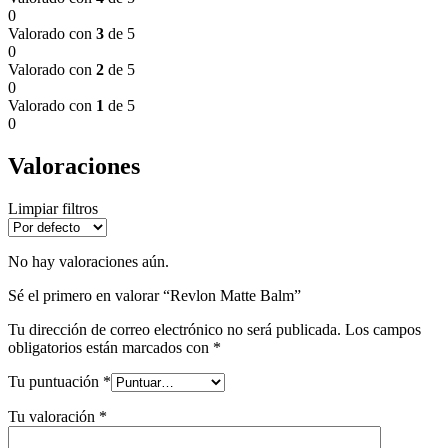
0
Valorado con
3
de 5
0
Valorado con
2
de 5
0
Valorado con
1
de 5
0
Valoraciones
Limpiar filtros
No hay valoraciones aún.
Sé el primero en valorar “Revlon Matte Balm”
Tu dirección de correo electrónico no será publicada.
Los campos
obligatorios están marcados con
*
Tu puntuación
*
Tu valoración
*