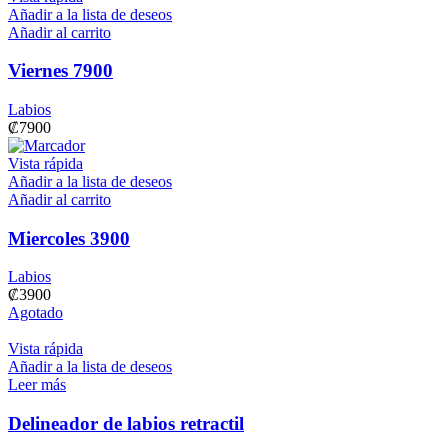
Añadir a la lista de deseos
Añadir al carrito
Viernes 7900
Labios
₡
7900
Vista rápida
Añadir a la lista de deseos
Añadir al carrito
Miercoles 3900
Labios
₡
3900
Agotado
Vista rápida
Añadir a la lista de deseos
Leer más
Delineador de labios retractil