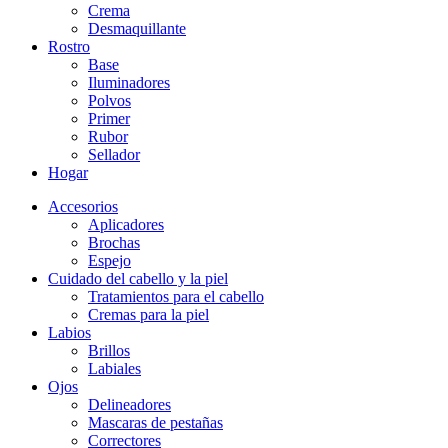
Crema
Desmaquillante
Rostro
Base
Iluminadores
Polvos
Primer
Rubor
Sellador
Hogar
Accesorios
Aplicadores
Brochas
Espejo
Cuidado del cabello y la piel
Tratamientos para el cabello
Cremas para la piel
Labios
Brillos
Labiales
Ojos
Delineadores
Mascaras de pestañas
Correctores