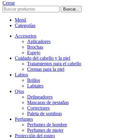
Cerrar
Buscar...
Menú
Categorías
Accesorios
Aplicadores
Brochas
Espejo
Cuidado del cabello y la piel
Tratamientos para el cabello
Cremas para la piel
Labios
Brillos
Labiales
Ojos
Delineadores
Mascaras de pestañas
Correctores
Paleta de sombras
Perfumes
Perfumes de hombre
Perfumes de mujer
Protección del rostro