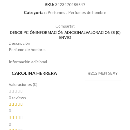
SKU:
3423470485547
Categorías:
Perfumes
,
Perfumes de hombre
Compartir:
DESCRIPCIÓN
INFORMACIÓN ADICIONAL
VALORACIONES (0)
ENVIO
Descripción
Perfume de hombre.
Información adicional
CAROLINA HERRERA
#212 MEN SEXY
Valoraciones (0)
0 reviews
0
0