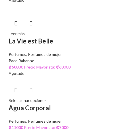
Agotado
Leer más
La Vie est Belle
Perfumes
,
Perfumes de mujer
Paco Rabanne
₡
60000
Precio Mayorista: ₡60000
Agotado
Seleccionar opciones
Agua Corporal
Perfumes
,
Perfumes de mujer
₡
11000
Precio Mayorista:
₡
7000