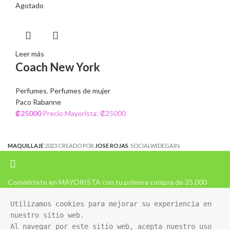
Agotado
Leer más
Coach New York
Perfumes
,
Perfumes de mujer
Paco Rabanne
₡
25000
Precio Mayorista: ₡25000
MAQUILLAJE
2023 CREADO POR
JOSE ROJAS
. SOCIALWIDEGAIN.
Conviértete en MAYORISTA con tu primera compra de 35.000
Utilizamos cookies para mejorar su experiencia en 
nuestro sitio web. 

Al navegar por este sitio web, acepta nuestro uso 