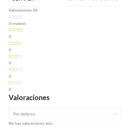
Valoraciones (0)
0 reviews
0
0
0
0
0
Valoraciones
No hay valoraciones aún.