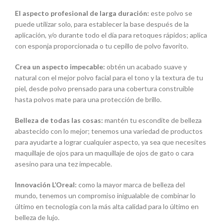
El aspecto profesional de larga duración:
este polvo se
puede utilizar solo, para establecer la base después de la
aplicación, y/o durante todo el día para retoques rápidos; aplica
con esponja proporcionada o tu cepillo de polvo favorito.
Crea un aspecto impecable:
obtén un acabado suave y
natural con el mejor polvo facial para el tono y la textura de tu
piel, desde polvo prensado para una cobertura construible
hasta polvos mate para una protección de brillo.
Belleza de todas las cosas:
mantén tu escondite de belleza
abastecido con lo mejor; tenemos una variedad de productos
para ayudarte a lograr cualquier aspecto, ya sea que necesites
maquillaje de ojos para un maquillaje de ojos de gato o cara
asesino para una tez impecable.
Innovación L’Oreal:
como la mayor marca de belleza del
mundo, tenemos un compromiso inigualable de combinar lo
último en tecnología con la más alta calidad para lo último en
belleza de lujo.