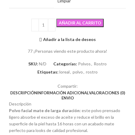
Limpiar
AÑADIR AL CARRITO
Añadir a la lista de deseos
77
¡Personas viendo este producto ahora!
SKU:
N/D
Categorías:
Polvos
,
Rostro
Etiquetas:
loreal
,
polvo
,
rostro
Compartir:
DESCRIPCIÓN
INFORMACIÓN ADICIONAL
VALORACIONES (0)
ENVIO
Descripción
Polvo facial mate de larga duración:
este polvo prensado
ligero absorbe el exceso de aceite y reduce el brillo en la
superficie de la piel hasta 16 horas con un acabado mate
perfecto para looks de calidad profesional.