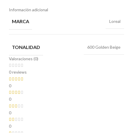
Información adicional
MARCA
Loreal
TONALIDAD
600 Golden Beige
Valoraciones (0)
0 reviews
0
0
0
0