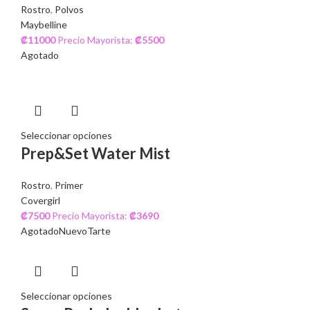
Rostro
,
Polvos
Maybelline
₡
11000
Precio Mayorista:
₡
5500
Agotado
Seleccionar opciones
Prep&Set Water Mist
Rostro
,
Primer
Covergirl
₡
7500
Precio Mayorista:
₡
3690
Agotado
Nuevo
Tarte
Seleccionar opciones