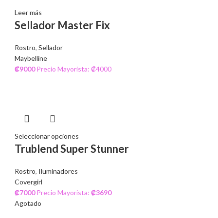
Leer más
Sellador Master Fix
Rostro
,
Sellador
Maybelline
₡
9000
Precio Mayorista: ₡4000
Seleccionar opciones
Trublend Super Stunner
Rostro
,
Iluminadores
Covergirl
₡
7000
Precio Mayorista:
₡
3690
Agotado