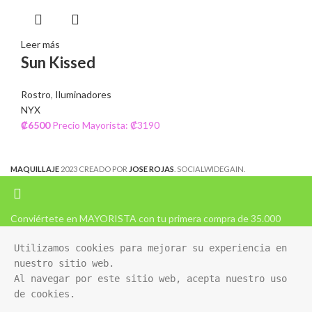
Leer más
Sun Kissed
Rostro
,
Iluminadores
NYX
₡
6500
Precio Mayorista: ₡3190
MAQUILLAJE
2023 CREADO POR
JOSE ROJAS
. SOCIALWIDEGAIN.
Conviértete en MAYORISTA con tu primera compra de 35.000
Utilizamos cookies para mejorar su experiencia en 
nuestro sitio web. 

Al navegar por este sitio web, acepta nuestro uso 
de cookies.