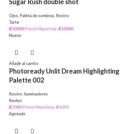
Sugar Rush double shot
Ojos
,
Paleta de sombras
,
Rostro
Tarte
₡
20000
Precio Mayorista:
₡
10000
Nuevo
Añadir al carrito
Photoready Unlit Dream Highlighting
Palette 002
Rostro
,
Iluminadores
Revlon
₡
7380
Precio Mayorista: ₡3690
Agotado