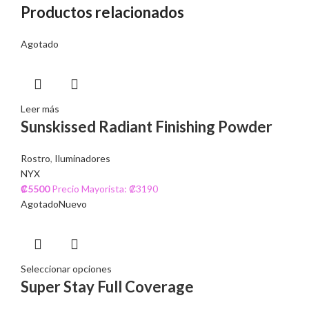
Productos relacionados
Agotado
Leer más
Sunskissed Radiant Finishing Powder
Rostro
,
Iluminadores
NYX
₡
5500
Precio Mayorista: ₡3190
Agotado
Nuevo
Seleccionar opciones
Super Stay Full Coverage