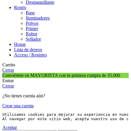
Desmaquillante
Rostro
Base
Iluminadores
Polvos
Primer
Rubor
Sellador
Hogar
Lista de deseos
Acceso / Registro
Carrito
Cerrar
Conviértete en MAYORISTA con tu primera compra de 35.000
Entrar
Cerrar
¿No tienes cuenta aún?
Crear una cuenta
Utilizamos cookies para mejorar su experiencia en nuest
Al navegar por este sitio web, acepta nuestro uso de co
Aceptar