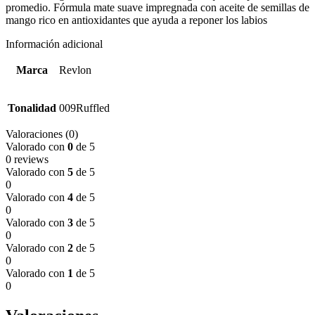
promedio. Fórmula mate suave impregnada con aceite de semillas de
mango rico en antioxidantes que ayuda a reponer los labios
Información adicional
Marca
Revlon
Tonalidad
009Ruffled
Valoraciones (0)
Valorado con
0
de 5
0 reviews
Valorado con
5
de 5
0
Valorado con
4
de 5
0
Valorado con
3
de 5
0
Valorado con
2
de 5
0
Valorado con
1
de 5
0