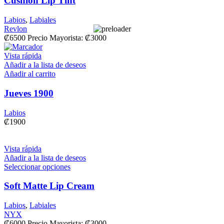
Cushion Lip Tint
Labios
,
Labiales
Revlon
₡
6500
Precio Mayorista:
₡
3000
Vista rápida
Añadir a la lista de deseos
Añadir al carrito
Jueves 1900
Labios
₡
1900
Vista rápida
Añadir a la lista de deseos
Seleccionar opciones
Soft Matte Lip Cream
Labios
,
Labiales
NYX
₡
6000
Precio Mayorista:
₡
3000