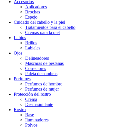
Accesorios
Aplicadores
Brochas
Espejo
Cuidado del cabello y la piel
Tratamientos para el cabello
Cremas para la piel
Labios
Brillos
Labiales
Ojos
Delineadores
Mascaras de pestañas
Correctores
Paleta de sombras
Perfumes
Perfumes de hombre
Perfumes de mujer
Protección del rostro
Crema
Desmaquillante
Rostro
Base
Iluminadores
Polvos