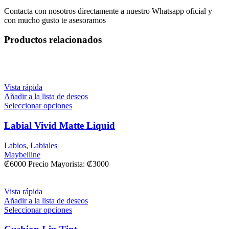
Contacta con nosotros directamente a nuestro Whatsapp oficial y
con mucho gusto te asesoramos
Productos relacionados
Vista rápida
Añadir a la lista de deseos
Seleccionar opciones
Labial Vivid Matte Liquid
Labios
,
Labiales
Maybelline
₡
6000
Precio Mayorista:
₡
3000
Vista rápida
Añadir a la lista de deseos
Seleccionar opciones