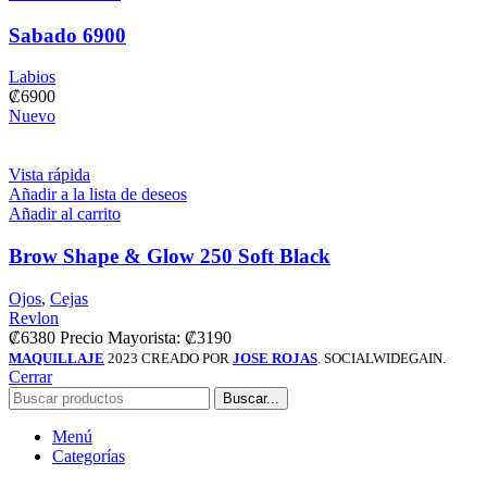
Sabado 6900
Labios
₡
6900
Nuevo
Vista rápida
Añadir a la lista de deseos
Añadir al carrito
Brow Shape & Glow 250 Soft Black
Ojos
,
Cejas
Revlon
₡
6380
Precio Mayorista: ₡3190
MAQUILLAJE
2023 CREADO POR
JOSE ROJAS
. SOCIALWIDEGAIN.
Cerrar
Buscar...
Menú
Categorías