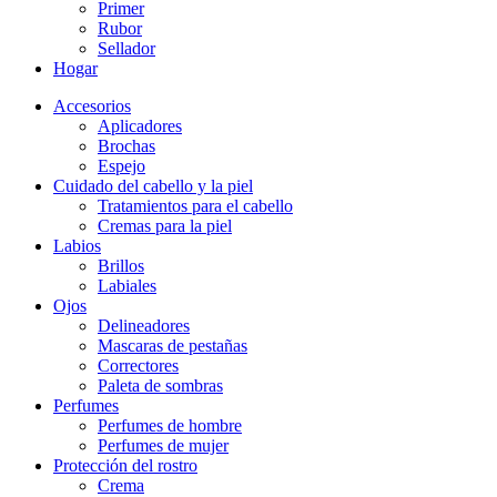
Primer
Rubor
Sellador
Hogar
Accesorios
Aplicadores
Brochas
Espejo
Cuidado del cabello y la piel
Tratamientos para el cabello
Cremas para la piel
Labios
Brillos
Labiales
Ojos
Delineadores
Mascaras de pestañas
Correctores
Paleta de sombras
Perfumes
Perfumes de hombre
Perfumes de mujer
Protección del rostro
Crema