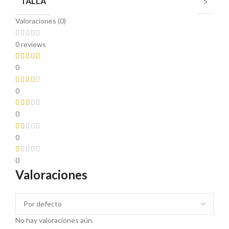
TALLA
S
Valoraciones (0)
0 reviews
0
0
0
0
0
Valoraciones
No hay valoraciones aún.