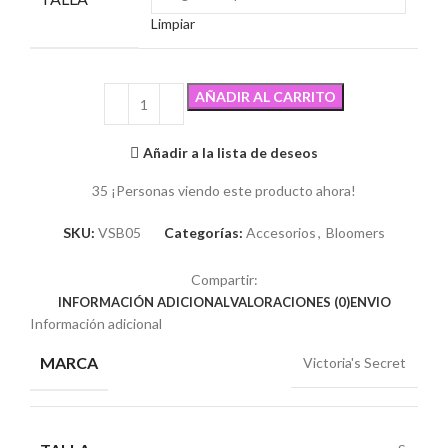
Limpiar
AÑADIR AL CARRITO
Añadir a la lista de deseos
35
¡Personas viendo este producto ahora!
SKU:
VSB05
Categorías:
Accesorios
,
Bloomers
Compartir:
INFORMACIÓN ADICIONAL
VALORACIONES (0)
ENVIO
Información adicional
MARCA
Victoria's Secret