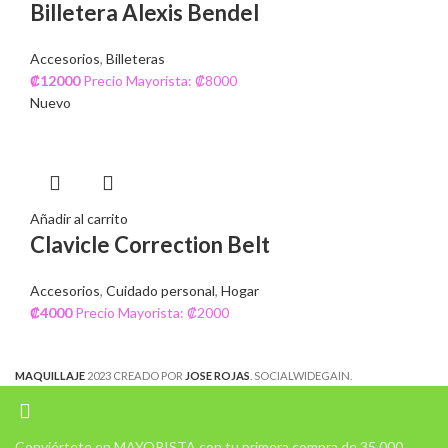
Billetera Alexis Bendel
Accesorios
,
Billeteras
₡
12000
Precio Mayorista: ₡8000
Nuevo
Añadir al carrito
Clavicle Correction Belt
Accesorios
,
Cuidado personal
,
Hogar
₡
4000
Precio Mayorista: ₡2000
MAQUILLAJE
2023 CREADO POR
JOSE ROJAS
. SOCIALWIDEGAIN.
Conviértete en MAYORISTA con tu primera compra de 35.000