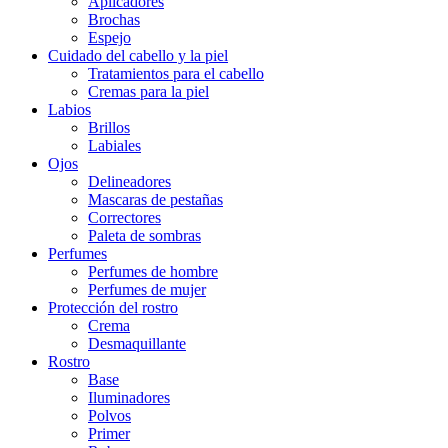
Aplicadores
Brochas
Espejo
Cuidado del cabello y la piel
Tratamientos para el cabello
Cremas para la piel
Labios
Brillos
Labiales
Ojos
Delineadores
Mascaras de pestañas
Correctores
Paleta de sombras
Perfumes
Perfumes de hombre
Perfumes de mujer
Protección del rostro
Crema
Desmaquillante
Rostro
Base
Iluminadores
Polvos
Primer