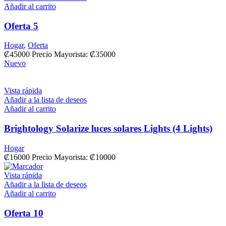
Añadir al carrito
Oferta 5
Hogar
,
Oferta
₡
45000
Precio Mayorista: ₡35000
Nuevo
Vista rápida
Añadir a la lista de deseos
Añadir al carrito
Brightology Solarize luces solares Lights (4 Lights)
Hogar
₡
16000
Precio Mayorista: ₡10000
Vista rápida
Añadir a la lista de deseos
Añadir al carrito
Oferta 10