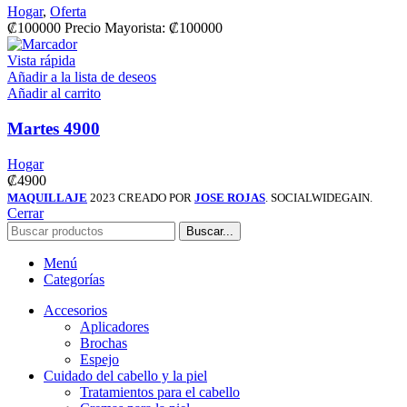
Hogar
,
Oferta
₡
100000
Precio Mayorista: ₡100000
Vista rápida
Añadir a la lista de deseos
Añadir al carrito
Martes 4900
Hogar
₡
4900
MAQUILLAJE
2023 CREADO POR
JOSE ROJAS
. SOCIALWIDEGAIN.
Cerrar
Buscar...
Menú
Categorías
Accesorios
Aplicadores
Brochas
Espejo
Cuidado del cabello y la piel
Tratamientos para el cabello