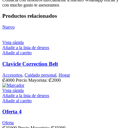
con mucho gusto te asesoramos
Productos relacionados
Nuevo
Vista rápida
Añadir a la lista de deseos
Añadir al carrito
Clavicle Correction Belt
Accesorios
,
Cuidado personal
,
Hogar
₡
4000
Precio Mayorista: ₡2000
Vista rápida
Añadir a la lista de deseos
Añadir al carrito
Oferta 4
Oferta
₡
35000
Precio Mayorista: ₡35000