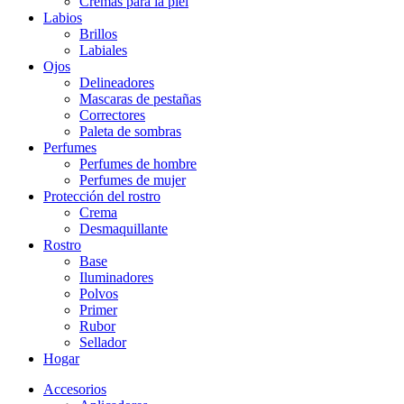
Cremas para la piel
Labios
Brillos
Labiales
Ojos
Delineadores
Mascaras de pestañas
Correctores
Paleta de sombras
Perfumes
Perfumes de hombre
Perfumes de mujer
Protección del rostro
Crema
Desmaquillante
Rostro
Base
Iluminadores
Polvos
Primer
Rubor
Sellador
Hogar
Accesorios