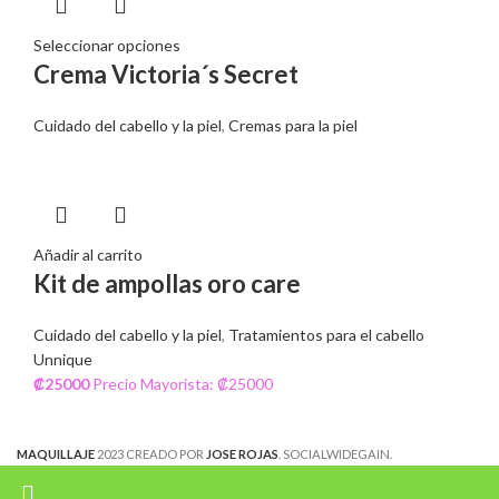
Seleccionar opciones
Crema Victoria´s Secret
Cuidado del cabello y la piel
,
Cremas para la piel
Añadir al carrito
Kit de ampollas oro care
Cuidado del cabello y la piel
,
Tratamientos para el cabello
Unnique
₡
25000
Precio Mayorista: ₡25000
MAQUILLAJE
2023 CREADO POR
JOSE ROJAS
. SOCIALWIDEGAIN.