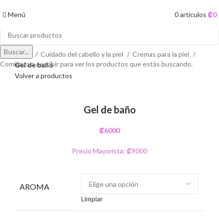
Menú
0
artículos
₡
0
Buscar...
Inicio
Cuidado del cabello y la piel
Cremas para la piel
Comienza a escribir para ver los productos que estás buscando.
Gel de baño
Volver a productos
Clic para ampliar
Gel de baño
₡
6000
Precio Mayorista: ₡9000
AROMA
Limpiar