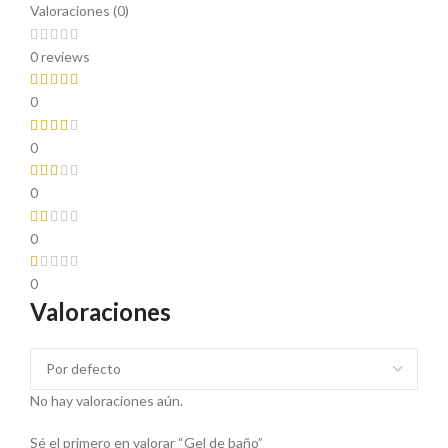
Valoraciones (0)
0 reviews
0
0
0
0
0
Valoraciones
No hay valoraciones aún.
Sé el primero en valorar “Gel de baño”