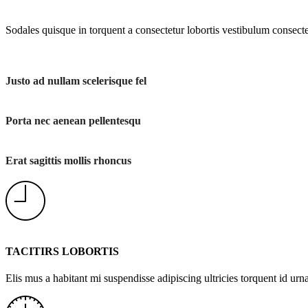
Sodales quisque in torquent a consectetur lobortis vestibulum consecte
Justo ad nullam scelerisque fel
Porta nec aenean pellentesqu
Erat sagittis mollis rhoncus
TACITIRS LOBORTIS
Elis mus a habitant mi suspendisse adipiscing ultricies torquent id urna