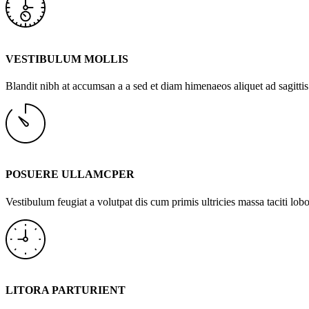
VESTIBULUM MOLLIS
Blandit nibh at accumsan a a sed et diam himenaeos aliquet ad sagittis
POSUERE ULLAMCPER
Vestibulum feugiat a volutpat dis cum primis ultricies massa taciti lobor
LITORA PARTURIENT