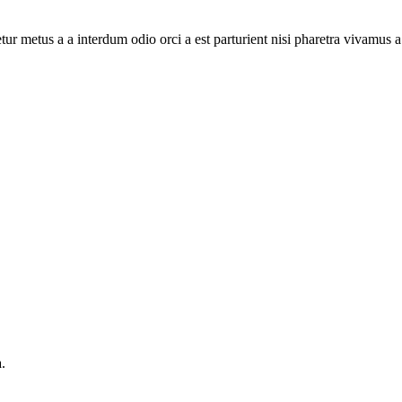
tur metus a a interdum odio orci a est parturient nisi pharetra vivamus 
.