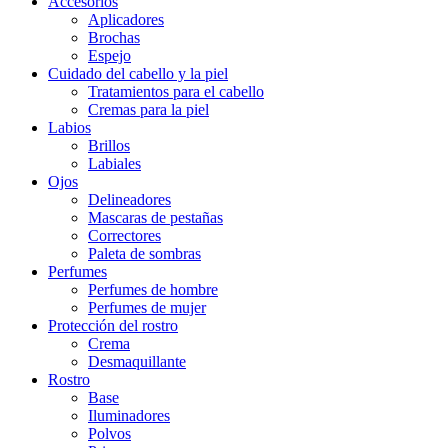
Accesorios
Aplicadores
Brochas
Espejo
Cuidado del cabello y la piel
Tratamientos para el cabello
Cremas para la piel
Labios
Brillos
Labiales
Ojos
Delineadores
Mascaras de pestañas
Correctores
Paleta de sombras
Perfumes
Perfumes de hombre
Perfumes de mujer
Protección del rostro
Crema
Desmaquillante
Rostro
Base
Iluminadores
Polvos