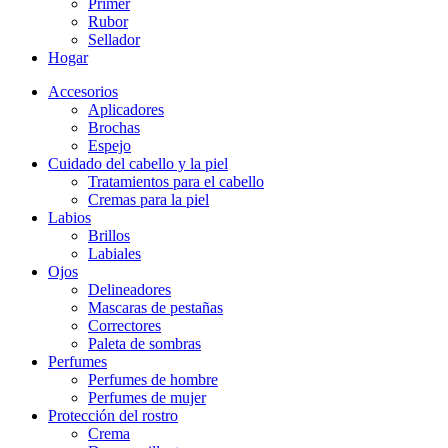
Primer
Rubor
Sellador
Hogar
Accesorios
Aplicadores
Brochas
Espejo
Cuidado del cabello y la piel
Tratamientos para el cabello
Cremas para la piel
Labios
Brillos
Labiales
Ojos
Delineadores
Mascaras de pestañas
Correctores
Paleta de sombras
Perfumes
Perfumes de hombre
Perfumes de mujer
Protección del rostro
Crema