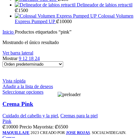
Delineador de labios retractil
₡
1500
Colossal Volumen
Express Pumped UP
₡
10000
Inicio
Productos etiquetados “pink”
Mostrando el único resultado
Ver barra lateral
Mostrar
9
12
18
24
Vista rápida
Añadir a la lista de deseos
Seleccionar opciones
Crema Pink
Cuidado del cabello y la piel
,
Cremas para la piel
Pink
₡
10000
Precio Mayorista:
₡
6500
MAQUILLAJE
2023 CREADO POR
JOSE ROJAS
. SOCIALWIDEGAIN.
Cerrar