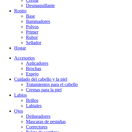
Crema
Desmaquillante
Rostro
Base
Iluminadores
Polvos
Primer
Rubor
Sellador
Hogar
Accesorios
Aplicadores
Brochas
Espejo
Cuidado del cabello y la piel
Tratamientos para el cabello
Cremas para la piel
Labios
Brillos
Labiales
Ojos
Delineadores
Mascaras de pestañas
Correctores