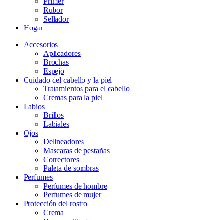
Primer
Rubor
Sellador
Hogar
Accesorios
Aplicadores
Brochas
Espejo
Cuidado del cabello y la piel
Tratamientos para el cabello
Cremas para la piel
Labios
Brillos
Labiales
Ojos
Delineadores
Mascaras de pestañas
Correctores
Paleta de sombras
Perfumes
Perfumes de hombre
Perfumes de mujer
Protección del rostro
Crema