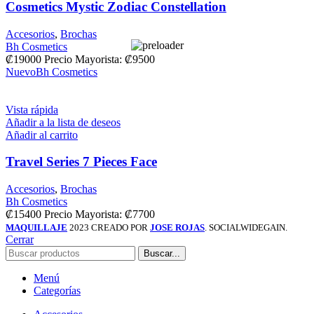
Cosmetics Mystic Zodiac Constellation
Accesorios
,
Brochas
Bh Cosmetics
₡
19000
Precio Mayorista: ₡9500
Nuevo
Bh Cosmetics
Vista rápida
Añadir a la lista de deseos
Añadir al carrito
Travel Series 7 Pieces Face
Accesorios
,
Brochas
Bh Cosmetics
₡
15400
Precio Mayorista: ₡7700
MAQUILLAJE
2023 CREADO POR
JOSE ROJAS
. SOCIALWIDEGAIN.
Cerrar
Buscar...
Menú
Categorías