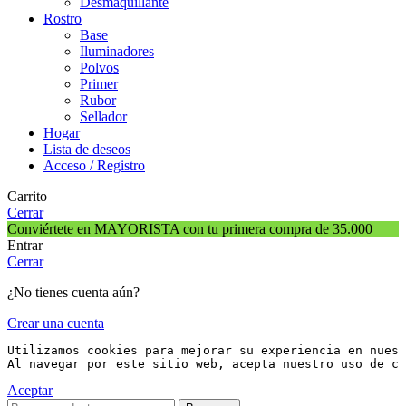
Desmaquillante
Rostro
Base
Iluminadores
Polvos
Primer
Rubor
Sellador
Hogar
Lista de deseos
Acceso / Registro
Carrito
Cerrar
Conviértete en MAYORISTA con tu primera compra de 35.000
Entrar
Cerrar
¿No tienes cuenta aún?
Crear una cuenta
Utilizamos cookies para mejorar su experiencia en nuest
Al navegar por este sitio web, acepta nuestro uso de co
Aceptar