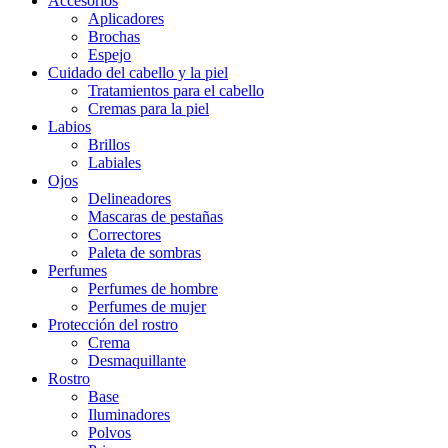
Accesorios
Aplicadores
Brochas
Espejo
Cuidado del cabello y la piel
Tratamientos para el cabello
Cremas para la piel
Labios
Brillos
Labiales
Ojos
Delineadores
Mascaras de pestañas
Correctores
Paleta de sombras
Perfumes
Perfumes de hombre
Perfumes de mujer
Protección del rostro
Crema
Desmaquillante
Rostro
Base
Iluminadores
Polvos