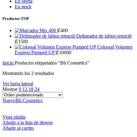
En oferta
En stock
Productos TOP
Mix 400
₡
400
Delineador de labios retractil
₡
1500
Colossal Volumen
Express Pumped UP
₡
10000
Inicio
Productos etiquetados “Bh Cosmetics”
Mostrando los 2 resultados
Ver barra lateral
Mostrar
9
12
18
24
Nuevo
Bh Cosmetics
Vista rápida
Añadir a la lista de deseos
Añadir al carrito