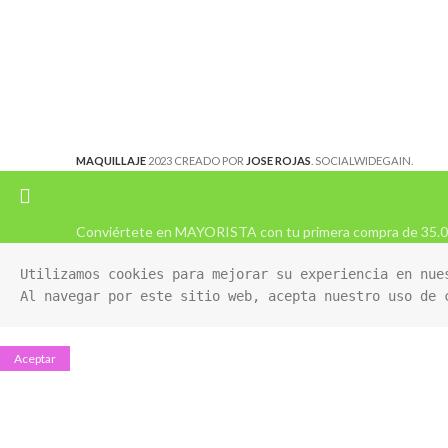
MAQUILLAJE
2023 CREADO POR
JOSE ROJAS
. SOCIALWIDEGAIN.
Conviértete en MAYORISTA con tu primera compra de 35.
Utilizamos cookies para mejorar su experiencia en nues
Al navegar por este sitio web, acepta nuestro uso de 
Aceptar