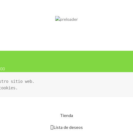
000
tro sitio web. 

cookies.
Tienda
Lista de deseos